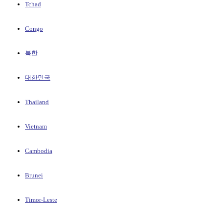
Tchad
Congo
북한
대한민국
Thailand
Vietnam
Cambodia
Brunei
Timor-Leste