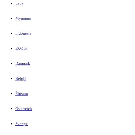
Laos
Myanmar
Indonesia
Ελλάδα
Danmark
België
Éireann
Österreich
Sverige