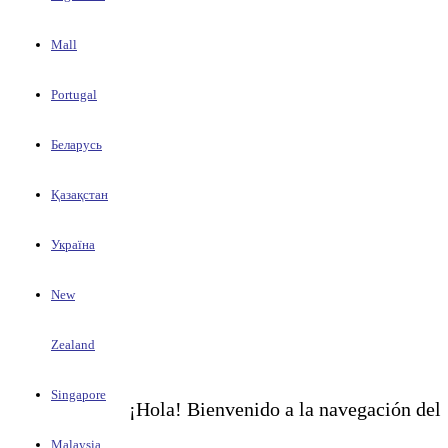
Mall
Portugal
Беларусь
Қазақстан
Україна
New
Zealand
Singapore
¡Hola! Bienvenido a la navegación del
Malaysia