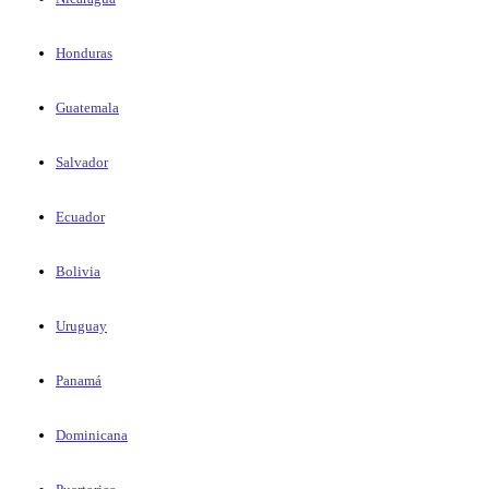
Honduras
Guatemala
Salvador
Ecuador
Bolivia
Uruguay
Panamá
Dominicana