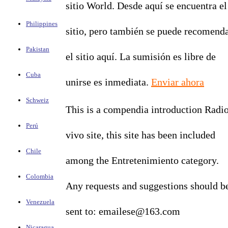
sitio World. Desde aquí se encuentra el
Philippines
sitio, pero también se puede recomend
Pakistan
el sitio aquí. La sumisión es libre de
Cuba
unirse es inmediata.
Enviar ahora
Schweiz
This is a compendia introduction Radi
Perú
vivo site, this site has been included
Chile
among the Entretenimiento category.
Colombia
Any requests and suggestions should b
Venezuela
sent to: emailese@163.com
Nicaragua