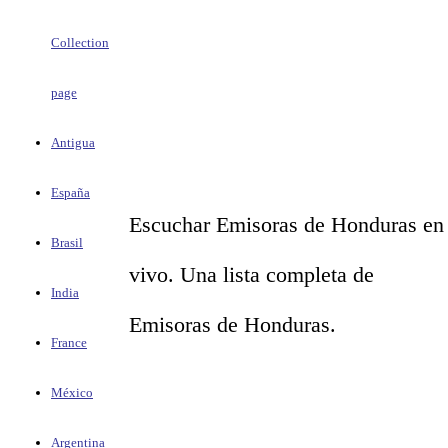
Collection
page
Antigua
España
Escuchar Emisoras de Honduras en
Brasil
vivo. Una lista completa de
India
Emisoras de Honduras.
France
México
Argentina