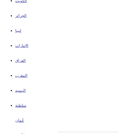
الكويت
الجزائر
ليبيا
الإمارات
العراق
المغرب
اليمنيه
سلطنة
عُمان