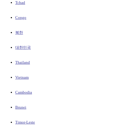
Tchad
Congo
북한
대한민국
Thailand
Vietnam
Cambodia
Brunei
Timor-Leste