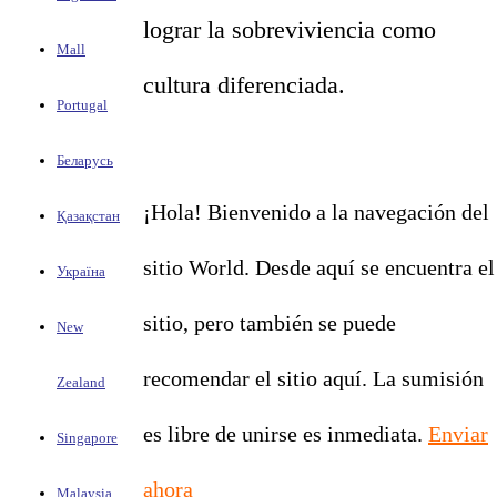
lograr la sobreviviencia como
Mall
cultura diferenciada.
Portugal
Беларусь
¡Hola! Bienvenido a la navegación del
Қазақстан
sitio World. Desde aquí se encuentra el
Україна
sitio, pero también se puede
New
recomendar el sitio aquí. La sumisión
Zealand
es libre de unirse es inmediata.
Enviar
Singapore
ahora
Malaysia