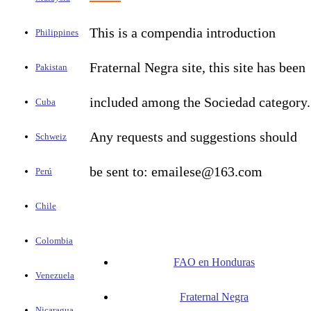
This is a compendia introduction
Philippines
Fraternal Negra site, this site has been
Pakistan
included among the Sociedad category.
Cuba
Any requests and suggestions should
Schweiz
be sent to: emailese@163.com
Perú
Chile
Colombia
FAO en Honduras
Venezuela
Fraternal Negra
Nicaragua