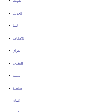
الكويت
الجزائر
ليبيا
الإمارات
العراق
المغرب
اليمنيه
سلطنة
عُمان