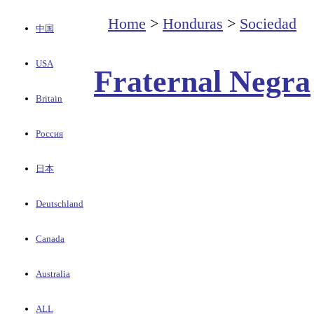
Home
>
Honduras
>
Sociedad
中国
USA
Fraternal Negra
Britain
Россия
日本
Deutschland
Canada
Australia
ALL