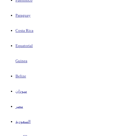
Puertorico
Paraguay
Costa Rica
Equatorial
Guinea
Belize
سودان
مصر
السعودية