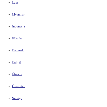
Laos
Myanmar
Indonesia
Ελλάδα
Danmark
België
Éireann
Österreich
Sverige